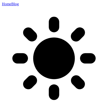
Home
Blog