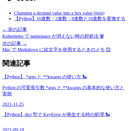
Changing a decimal value into a hex value (jinja)
【Python】16進数・2進数・8進数と10進数を変換する
← 前の記事
Kubernetes で namespace が消えない時の対処法 🗑️
次の記事 →
Mac で Markdown に絵文字を使用するときのメモ 😊
関連記事
【Python】 *args と **kwargs の使い方 🐍
Python の可変長引数 *args と **kwargs の基本的な使い方と
実例
2021-11-25
【Python】dict 型で KeyError が発生する時の処理 🐍
2021-09-18