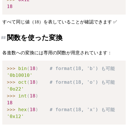
18
すべて同じ値（18）を表していることが確認できます ✅
関数を使った変換
##
各進数への変換には専用の関数が用意されています：
>>
>
bin
(
18
)
# format(18, 'b') も可能
'0b10010'
>>
>
oct
(
18
)
# format(18, 'o') も可能
'0o22'
>>
>
int
(
18
)
18
>>
>
hex
(
18
)
# format(18, 'x') も可能
'0x12'