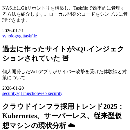
NAS上にGitリポジトリを構築し、Taskfileで効率的に管理す
る方法を紹介します。ローカル開発のコードをシンプルに管
理できます。
2026-01-21
synology
git
taskfile
過去に作ったサイトがSQLインジェク
ションされていた 🚨
個人開発したWebアプリがサイバー攻撃を受けた体験談と対
策について
2026-01-20
security
sql-injection
web-security
クラウドインフラ採用トレンド2025：
Kubernetes、サーバーレス、従来型仮
想マシンの現状分析 ☁️