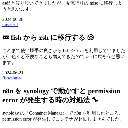
asdf と渡り歩いてきましたが、今流行りの mise に移行しよ
うと思います。
2024-06-28
mise
asdf
💤 fish から zsh に移行する 🐚
これまで使い勝手の良さから fish シェルを利用していました
が、色々と不便なことも増えてきたので zsh に戻そうと思い
ます。
2024-06-21
fish
zsh
mac
n8n を synology で動かすと permission
error が発生する時の対処法 🔧
synology の「Container Manager」で n8n を利用したところ、
permission error が発生してコンテナが起動しませんでした。