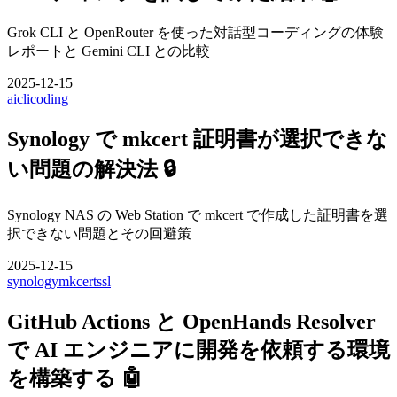
Grok CLI と OpenRouter を使った対話型コーディングの体験
レポートと Gemini CLI との比較
2025-12-15
ai
cli
coding
Synology で mkcert 証明書が選択できな
い問題の解決法 🔒
Synology NAS の Web Station で mkcert で作成した証明書を選
択できない問題とその回避策
2025-12-15
synology
mkcert
ssl
GitHub Actions と OpenHands Resolver
で AI エンジニアに開発を依頼する環境
を構築する 🤖