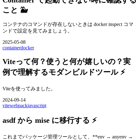
こと 🐳
コンテナのコマンドが存在しないときは docker inspect コマ
ンドで設定を見てみましょう。
2025-05-08
container
docker
Viteって何？使うと何が嬉しいの？実
例で理解するモダンビルドツール ⚡
Viteを使ってみました。
2024-09-14
vite
webpack
javascript
asdf から mise に移行する ⚡
これまでパッケージ管理ツールとして、**env → anyenv →