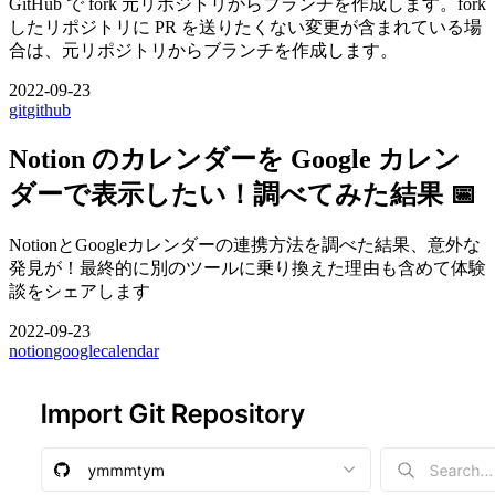
GitHub で fork 元リポジトリからブランチを作成します。fork
したリポジトリに PR を送りたくない変更が含まれている場
合は、元リポジトリからブランチを作成します。
2022-09-23
git
github
Notion のカレンダーを Google カレン
ダーで表示したい！調べてみた結果 📅
NotionとGoogleカレンダーの連携方法を調べた結果、意外な
発見が！最終的に別のツールに乗り換えた理由も含めて体験
談をシェアします
2022-09-23
notion
google
calendar