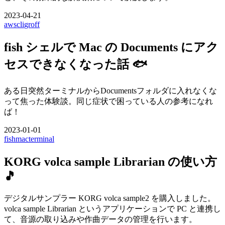
2023-04-21
aws
cli
groff
fish シェルで Mac の Documents にアク
セスできなくなった話 🐟
ある日突然ターミナルからDocumentsフォルダに入れなくな
って焦った体験談。同じ症状で困っている人の参考になれ
ば！
2023-01-01
fish
mac
terminal
KORG volca sample Librarian の使い方
🎵
デジタルサンプラー KORG volca sample2 を購入しました。
volca sample Librarian というアプリケーションで PC と連携し
て、音源の取り込みや作曲データの管理を行います。