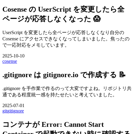
Cosense の UserScript を変更したら全
ページが応答しなくなった 😱
UserScript を変更したら全ページが応答しなくなり自分の
Cosense にアクセスできなくなってしまいました。焦ったの
で一応対応をメモしています。
2025-10-10
cosense
.gitignore は gitignore.io で作成する 📝
.gitignore を手作業で作るのって大変ですよね。リポジトリ共
通である程度統一感を持たせたいと考えていました。
2025-07-01
git
gitignore
コンテナが Error: Cannot Start
Container で起動できない時に確認する