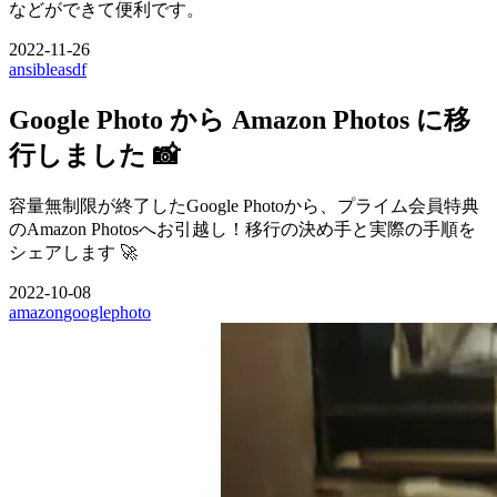
などができて便利です。
2022-11-26
ansible
asdf
Google Photo から Amazon Photos に移
行しました 📸
容量無制限が終了したGoogle Photoから、プライム会員特典
のAmazon Photosへお引越し！移行の決め手と実際の手順を
シェアします 🚀
2022-10-08
amazon
google
photo