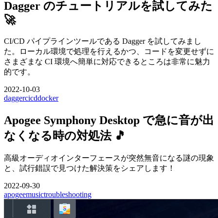
Dagger のチュートリアルを試してみた
🚀
CI/CD パイプラインツールである Dagger を試してみまし
た。ローカル環境で処理を行えるかつ、コードを変更せずに
さまざまな CI 環境へ簡単に対応できるところは非常に魅力
的です。
2022-10-03
dagger
cicd
docker
Apogee Symphony Desktop で急に音が出
なくなる時の対処法 🎵
高級オーディオインターフェースが突然無音になる謎の現象
と、試行錯誤で見つけた解決策をシェアします！
2022-09-30
apogee
music
troubleshooting