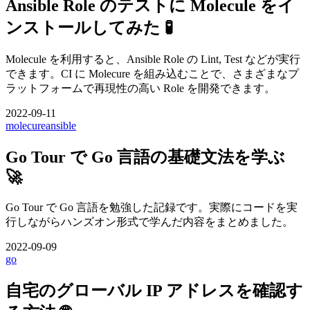
Ansible Role のテストに Molecule をイ
ンストールしてみた 🧪
Molecule を利用すると、Ansible Role の Lint, Test などが実行
できます。CI に Molecure を組み込むことで、さまざまなプ
ラットフォームで再現性の高い Role を開発できます。
2022-09-11
molecure
ansible
Go Tour で Go 言語の基礎文法を学ぶ
🚀
Go Tour で Go 言語を勉強した記録です。実際にコードを実
行しながらハンズオン形式で学んだ内容をまとめました。
2022-09-09
go
自宅のグローバル IP アドレスを確認す