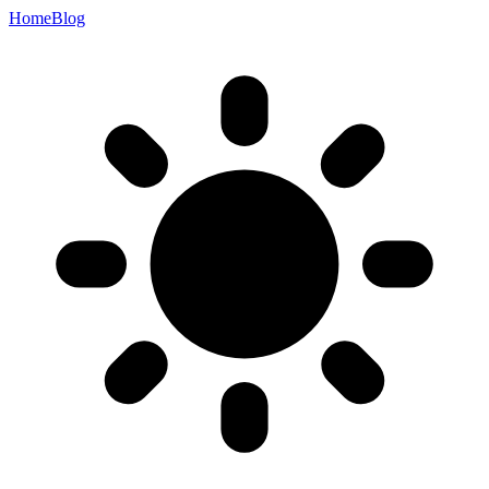
Home
Blog