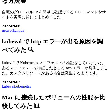
る方法 🌐
自宅のグローバル IP を簡単に確認できる CLI コマンドやサ
イトを実際に試してまとめました！
2022-09-08
network
cli
tips
kubeval で http エラーが出る原因を調
べてみた 🔍
kubeval で Kubernetes マニフェストの検証をしていました。
あるマニフェストを検証したところ http エラーが発生しまし
た。カスタムリソースがある場合は発生するようです。
2022-09-07
kubeval
kubernetes
Mac に接続したボリュームの性能を比
較してみた 📊