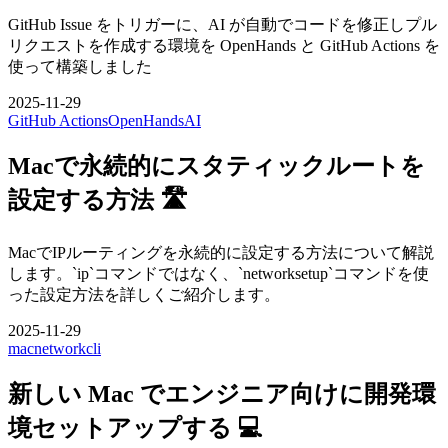
GitHub Issue をトリガーに、AI が自動でコードを修正しプル
リクエストを作成する環境を OpenHands と GitHub Actions を
使って構築しました
2025-11-29
GitHub Actions
OpenHands
AI
Macで永続的にスタティックルートを
設定する方法 🛣️
MacでIPルーティングを永続的に設定する方法について解説
します。`ip`コマンドではなく、`networksetup`コマンドを使
った設定方法を詳しくご紹介します。
2025-11-29
mac
network
cli
新しい Mac でエンジニア向けに開発環
境セットアップする 💻