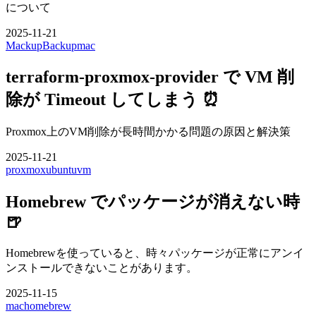
について
2025-11-21
Mackup
Backup
mac
terraform-proxmox-provider で VM 削
除が Timeout してしまう ⏰
Proxmox上のVM削除が長時間かかる問題の原因と解決策
2025-11-21
proxmox
ubuntu
vm
Homebrew でパッケージが消えない時
🍺
Homebrewを使っていると、時々パッケージが正常にアンイ
ンストールできないことがあります。
2025-11-15
mac
homebrew