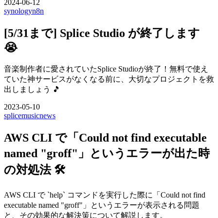
2024-06-12
synology
n8n
[5/31まで] Splice Studio が終了します
😭
音楽制作者に愛されていたSplice Studioが終了！無料で使え
ていた神サービスがなくなる前に、大切なプロジェクトを救
出しましょう 🎵
2023-05-10
splice
music
news
AWS CLI で「Could not find executable
named "groff"」というエラーが出た時
の対処法 🛠️
AWS CLI で `help` コマンドを実行した際に「Could not find
executable named "groff"」というエラーが表示される問題
と、その効果的な解決策について解説します。