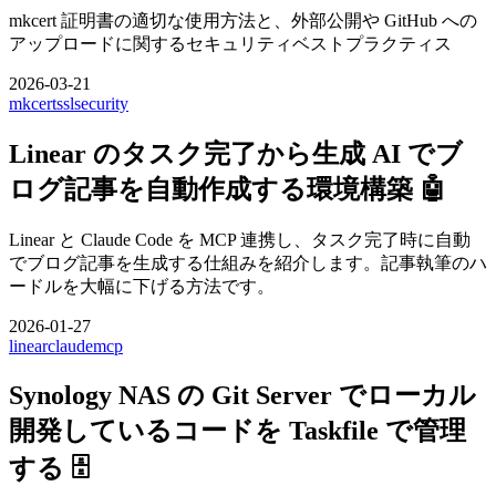
mkcert 証明書の適切な使用方法と、外部公開や GitHub への
アップロードに関するセキュリティベストプラクティス
2026-03-21
mkcert
ssl
security
Linear のタスク完了から生成 AI でブ
ログ記事を自動作成する環境構築 🤖
Linear と Claude Code を MCP 連携し、タスク完了時に自動
でブログ記事を生成する仕組みを紹介します。記事執筆のハ
ードルを大幅に下げる方法です。
2026-01-27
linear
claude
mcp
Synology NAS の Git Server でローカル
開発しているコードを Taskfile で管理
する 🗄️