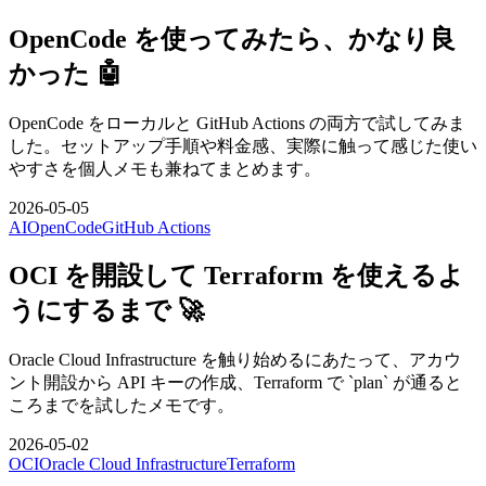
OpenCode を使ってみたら、かなり良
かった 🤖
OpenCode をローカルと GitHub Actions の両方で試してみま
した。セットアップ手順や料金感、実際に触って感じた使い
やすさを個人メモも兼ねてまとめます。
2026-05-05
AI
OpenCode
GitHub Actions
OCI を開設して Terraform を使えるよ
うにするまで 🚀
Oracle Cloud Infrastructure を触り始めるにあたって、アカウ
ント開設から API キーの作成、Terraform で `plan` が通ると
ころまでを試したメモです。
2026-05-02
OCI
Oracle Cloud Infrastructure
Terraform