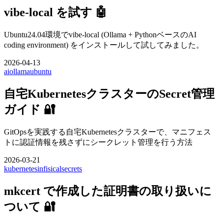
vibe-local を試す 🤖
Ubuntu24.04環境でvibe-local (Ollama + PythonベースのAI
coding environment) をインストールして試してみました。
2026-04-13
ai
ollama
ubuntu
自宅KubernetesクラスターのSecret管理
ガイド 🔐
GitOpsを実践する自宅Kubernetesクラスターで、マニフェス
トに認証情報を残さずにシークレット管理を行う方法
2026-03-21
kubernetes
infisical
secrets
mkcert で作成した証明書の取り扱いに
ついて 🔐