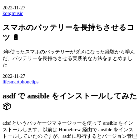
2022-11-27
korg
music
スマホのバッテリーを長持ちさせるコ
ツ 🔋
3年使ったスマホのバッテリーがダメになった経験から学ん
だ、バッテリーを長持ちさせる実践的な方法をまとめまし
た！
2022-11-27
life
smartphone
tips
asdf で ansible をインストールしてみた
📦
adsf というパッケージマネージャーを使って ansible をイン
ストールします。以前は Homebrew 経由で ansible をインス
トールしていたのですが、asdf に移行するとバージョン管理