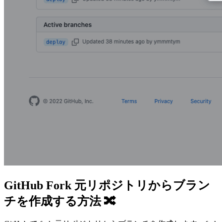
GitHub Fork 元リポジトリからブラン
チを作成する方法 🔀