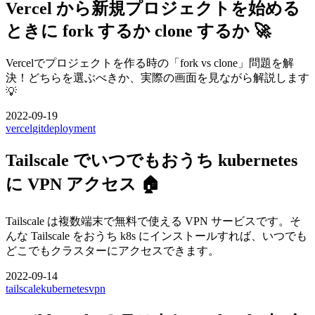
Vercel から新規プロジェクトを始める
ときに fork するか clone するか 🚀
Vercelでプロジェクトを作る時の「fork vs clone」問題を解
決！どちらを選ぶべきか、実際の画面を見ながら解説します
💡
2022-09-19
vercel
git
deployment
Tailscale でいつでもおうち kubernetes
に VPN アクセス 🏠
Tailscale は複数端末で無料で使える VPN サービスです。そ
んな Tailscale をおうち k8s にインストールすれば、いつでも
どこでもクラスターにアクセスできます。
2022-09-14
tailscale
kubernetes
vpn