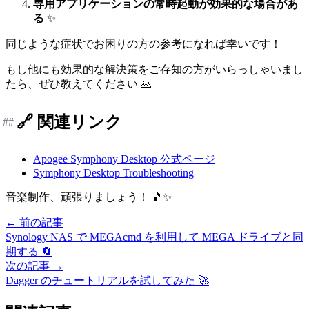
専用アプリケーションの常時起動が効果的な場合があ
る
✨
同じような症状でお困りの方の参考になれば幸いです！
もし他にも効果的な解決策をご存知の方がいらっしゃいまし
たら、ぜひ教えてください 🙏
🔗 関連リンク
##
Apogee Symphony Desktop 公式ページ
Symphony Desktop Troubleshooting
音楽制作、頑張りましょう！ 🎵✨
← 前の記事
Synology NAS で MEGAcmd を利用して MEGA ドライブと同
期する 🔄
次の記事 →
Dagger のチュートリアルを試してみた 🚀