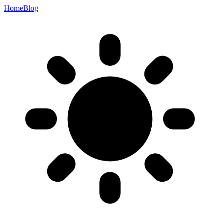
Home
Blog