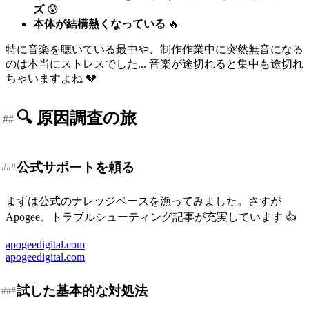
ズ
😰
本体が結構熱くなっている
🔥
特に音楽を聴いている最中や、制作作業中に突然無音になる
のは本当にストレスでした... 音楽が途切れると集中も途切れ
ちゃいますよね 💔
🔍 原因調査の旅
##
公式サポートを頼る
###
まずは公式のナレッジベースを漁ってみました。さすが
Apogee、トラブルシューティング記事が充実しています 👍
apogeedigital.com
apogeedigital.com
試した基本的な対処法
###