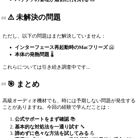
⚠️ 未解決の問題
##
ただし、以下の問題はまだ解決していません：
インターフェース再起動時のMacフリーズ
🥶
本体の発熱問題
🌡️
これらについては引き続き調査中です...
🎯 まとめ
##
高級オーディオ機材でも、時には予期しない問題が発生する
ことがありますね。今回の経験で学んだことは：
公式サポートをまず確認
📚
基本的な対処法を一通り試す
🔧
諦めずに色々な方法を試してみる
💪