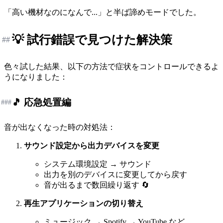
「高い機材なのになんで...」と半ば諦めモードでした。
💡 試行錯誤で見つけた解決策
##
色々試した結果、以下の方法で症状をコントロールできるよ
うになりました：
🎵 応急処置編
###
音が出なくなった時の対処法：
サウンド設定から出力デバイスを変更
システム環境設定 → サウンド
出力を別のデバイスに変更してから戻す
音が出るまで数回繰り返す 🔄
再生アプリケーションの切り替え
ミュージック → Spotify → YouTube など