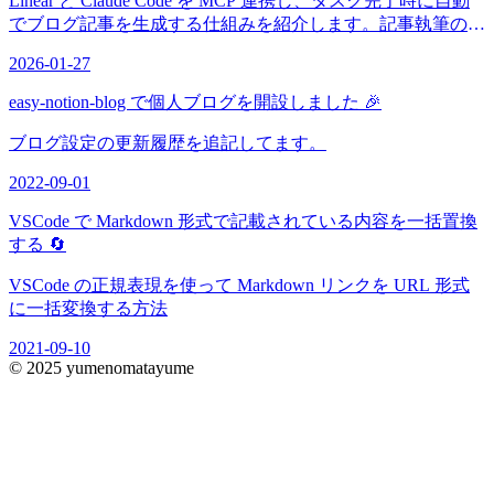
Linear と Claude Code を MCP 連携し、タスク完了時に自動
でブログ記事を生成する仕組みを紹介します。記事執筆のハ
ードルを大幅に下げる方法です。
2026-01-27
easy-notion-blog で個人ブログを開設しました 🎉
ブログ設定の更新履歴を追記してます。
2022-09-01
VSCode で Markdown 形式で記載されている内容を一括置換
する 🔄
VSCode の正規表現を使って Markdown リンクを URL 形式
に一括変換する方法
2021-09-10
© 2025 yumenomatayume