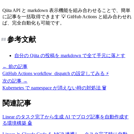
Qiita API と markdown 表示機能を組み合わせることで、簡単
に記事を一括取得できます 💡 GitHub Actions と組み合わせれ
ば、完全自動化も可能です。
参考文献
##
自分の Qiita の投稿を markdown で全て手元に落とす
← 前の記事
GitHub Actions workflow_dispatch の設定してみる ⚡
次の記事 →
Kubernetes で namespace が消えない時の対処法 🗑️
関連記事
Linear のタスク完了から生成 AI でブログ記事を自動作成す
る環境構築 🤖