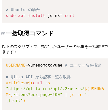
# Ubuntu の場合
sudo
apt
install
 jq nkf 
curl
一括取得コマンド
##
以下のスクリプトで、指定したユーザーの記事を一括取得で
きます：
USERNAME
=
yumenomatayume 
# ユーザー名を指定
# Qiita API から記事一覧を取得
articles
=
$(
curl
-s
"https://qiita.com/api/v2/users/
${USERNA
ME}
/items?per_page=100"
|
 jq 
-r
".
[].url"
)