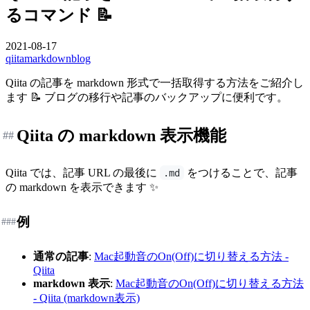
るコマンド 📝
2021-08-17
qiita
markdown
blog
Qiita の記事を markdown 形式で一括取得する方法をご紹介し
ます 📝 ブログの移行や記事のバックアップに便利です。
Qiita の markdown 表示機能
##
Qiita では、記事 URL の最後に
をつけることで、記事
.md
の markdown を表示できます ✨
例
###
通常の記事
:
Mac起動音のOn(Off)に切り替える方法 -
Qiita
markdown 表示
:
Mac起動音のOn(Off)に切り替える方法
- Qiita (markdown表示)