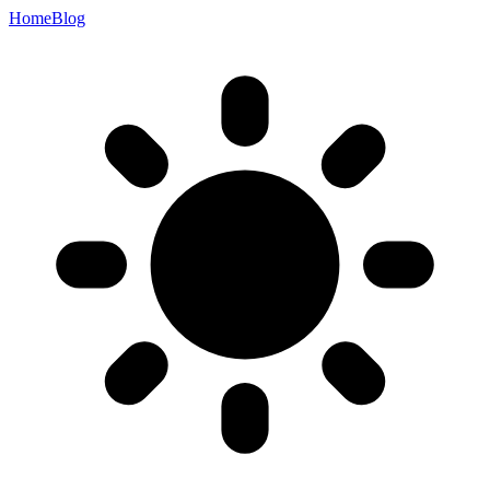
Home
Blog