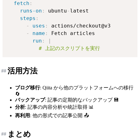
fetch
:
runs-on
:
 ubuntu
-
steps
:
-
uses
:
-
name
:
run
:
|
          # 上記のスクリプトを実行
活用方法
##
ブログ移行
: Qiita から他のプラットフォームへの移行
🔄
バックアップ
: 記事の定期的なバックアップ 💾
分析
: 記事の内容分析や統計取得 📊
再利用
: 他の形式での記事公開 📤
まとめ
##