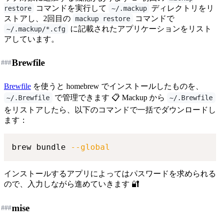
コマンドを実行して
ディレクトリをリ
restore
~/.mackup
ストアし、2回目の
コマンドで
mackup restore
に記載されたアプリケーションをリスト
~/.mackup/*.cfg
アしています。
Brewfile
###
Brewfile
を使うと homebrew でインストールしたものを、
で管理できます 📋 Mackup から
~/.Brewfile
~/.Brewfile
をリストアしたら、以下のコマンドで一括でダウンロードし
ます：
brew bundle 
--global
インストールするアプリによってはパスワードを求められる
ので、入力しながら進めていきます 🔐
mise
###