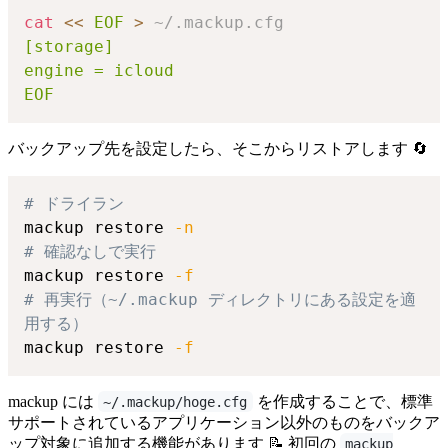
cat
<<
EOF
>
 ~/.mackup.cfg
EOF
バックアップ先を設定したら、そこからリストアします 🔄
# ドライラン
mackup restore 
-n
# 確認なしで実行
mackup restore 
-f
# 再実行（~/.mackup ディレクトリにある設定を適
用する）
mackup restore 
-f
mackup には
を作成することで、標準
~/.mackup/hoge.cfg
サポートされているアプリケーション以外のものをバックア
ップ対象に追加する機能があります 📝 初回の
mackup