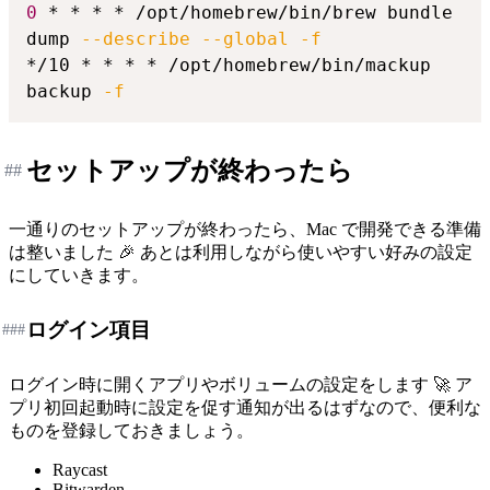
0
 * * * * /opt/homebrew/bin/brew bundle 
dump 
--describe
--global
-f
*/10 * * * * /opt/homebrew/bin/mackup 
backup 
-f
セットアップが終わったら
##
一通りのセットアップが終わったら、Mac で開発できる準備
は整いました 🎉 あとは利用しながら使いやすい好みの設定
にしていきます。
ログイン項目
###
ログイン時に開くアプリやボリュームの設定をします 🚀 ア
プリ初回起動時に設定を促す通知が出るはずなので、便利な
ものを登録しておきましょう。
Raycast
Bitwarden