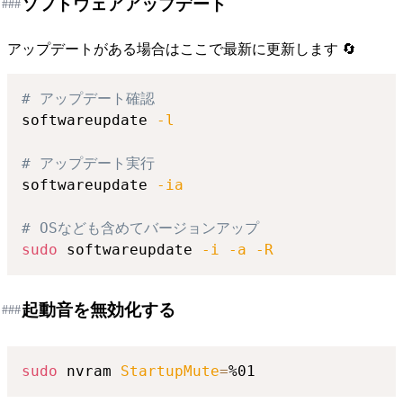
ソフトウェアアップデート
###
アップデートがある場合はここで最新に更新します 🔄
# アップデート確認
softwareupdate 
-l
# アップデート実行
softwareupdate 
-ia
# OSなども含めてバージョンアップ
sudo
 softwareupdate 
-i
-a
-R
起動音を無効化する
###
sudo
 nvram 
StartupMute
=