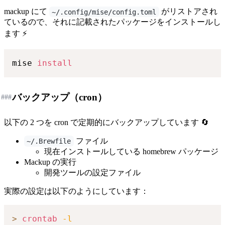
mackup にて
がリストアされ
~/.config/mise/config.toml
ているので、それに記載されたパッケージをインストールし
ます ⚡
mise 
install
バックアップ（cron）
###
以下の 2 つを cron で定期的にバックアップしています 🔄
ファイル
~/.Brewfile
現在インストールしている homebrew パッケージ
Mackup の実行
開発ツールの設定ファイル
実際の設定は以下のようにしています：
>
crontab
-l