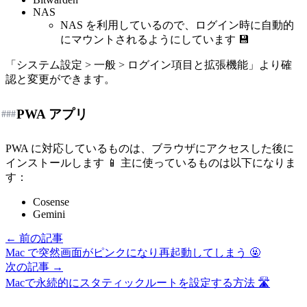
NAS
NAS を利用しているので、ログイン時に自動的
にマウントされるようにしています 💾
「システム設定 > 一般 > ログイン項目と拡張機能」より確
認と変更ができます。
PWA アプリ
###
PWA に対応しているものは、ブラウザにアクセスした後に
インストールします 📱 主に使っているものは以下になりま
す：
Cosense
Gemini
← 前の記事
Mac で突然画面がピンクになり再起動してしまう 🤬
次の記事 →
Macで永続的にスタティックルートを設定する方法 🛣️