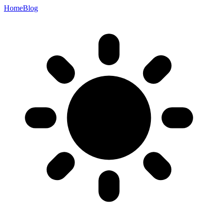
Home
Blog