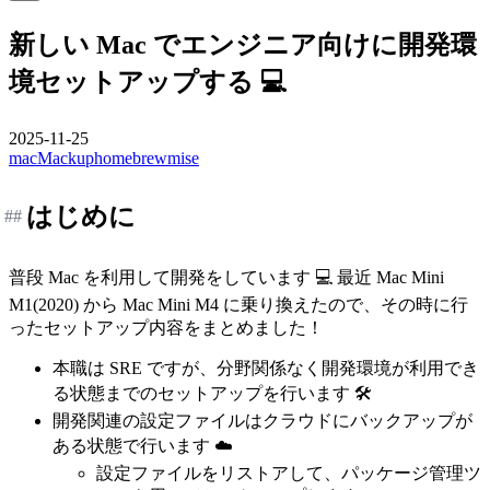
新しい Mac でエンジニア向けに開発環
境セットアップする 💻
2025-11-25
mac
Mackup
homebrew
mise
はじめに
##
普段 Mac を利用して開発をしています 💻 最近 Mac Mini
M1(2020) から Mac Mini M4 に乗り換えたので、その時に行
ったセットアップ内容をまとめました！
本職は SRE ですが、分野関係なく開発環境が利用でき
る状態までのセットアップを行います 🛠️
開発関連の設定ファイルはクラウドにバックアップが
ある状態で行います ☁️
設定ファイルをリストアして、パッケージ管理ツ