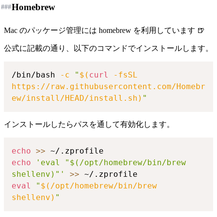
Homebrew
###
Mac のパッケージ管理には homebrew を利用しています 🍺
公式に記載の通り、以下のコマンドでインストールします。
/bin/bash 
-c
"
$(
curl
-fsSL
https://raw.githubusercontent.com/Homebr
ew/install/HEAD/install.sh
)
"
インストールしたらパスを通して有効化します。
echo
>>
echo
'eval "$(/opt/homebrew/bin/brew 
shellenv)"'
>>
eval
"
$(
/opt/homebrew/bin/brew 
shellenv
)
"