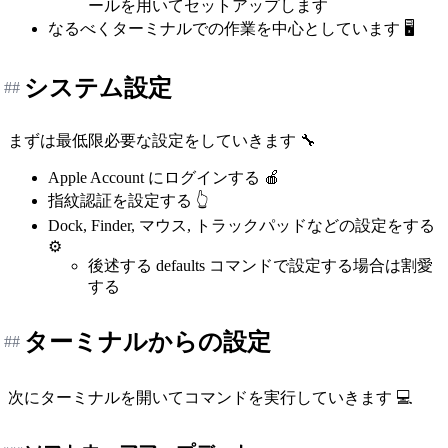
ールを用いてセットアップします
なるべくターミナルでの作業を中心としています 🖥️
システム設定
##
まずは最低限必要な設定をしていきます 🔧
Apple Account にログインする 🍎
指紋認証を設定する 👆
Dock, Finder, マウス, トラックパッドなどの設定をする
⚙️
後述する defaults コマンドで設定する場合は割愛
する
ターミナルからの設定
##
次にターミナルを開いてコマンドを実行していきます 💻