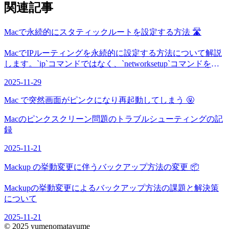
関連記事
Macで永続的にスタティックルートを設定する方法 🛣️
MacでIPルーティングを永続的に設定する方法について解説
します。`ip`コマンドではなく、`networksetup`コマンドを使
った設定方法を詳しくご紹介します。
2025-11-29
Mac で突然画面がピンクになり再起動してしまう 🤬
Macのピンクスクリーン問題のトラブルシューティングの記
録
2025-11-21
Mackup の挙動変更に伴うバックアップ方法の変更 📦
Mackupの挙動変更によるバックアップ方法の課題と解決策
について
2025-11-21
© 2025 yumenomatayume