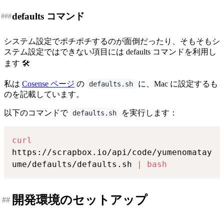
defaults コマンド
###
システム設定でポチポチするのが面倒だったり、そもそもシ
ステム設定ではできない項目には defaults コマンドを利用し
ます 🛠️
私は
Cosense ページ
の
に、Mac に設定するも
defaults.sh
のを記載しています。
以下のコマンドで
を実行します：
defaults.sh
curl
https://scrapbox.io/api/code/yumenomatay
ume/defaults/defaults.sh 
|
bash
開発環境のセットアップ
##