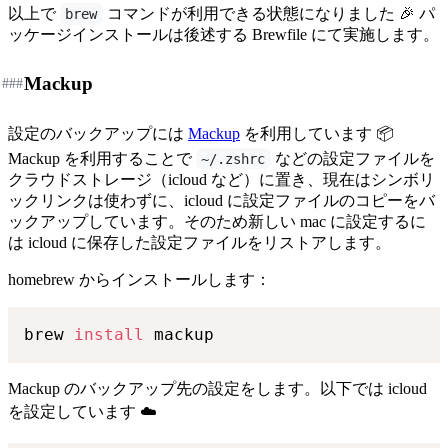
以上で
コマンドが利用できる状態になりました 🎉 パ
brew
ッケージインストールは後述する Brewfile にて実施します。
Mackup
###
設定のバックアップには
Mackup
を利用しています 📦
Mackup を利用することで
などの設定ファイルを
~/.zshrc
クラウドストレージ（icloud など）に置き、現在はシンボリ
ックリンクは使わずに、icloud に設定ファイルのコピーをバ
ックアップしています。そのため新しい mac に設定するに
は icloud に保存した設定ファイルをリストアします。
homebrew からインストールします：
brew 
install
Mackup のバックアップ先の設定をします。以下では icloud
を設定しています ☁️