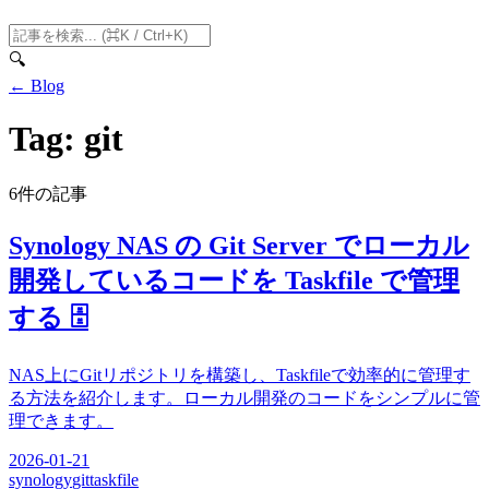
🔍
← Blog
Tag: git
6件の記事
Synology NAS の Git Server でローカル
開発しているコードを Taskfile で管理
する 🗄️
NAS上にGitリポジトリを構築し、Taskfileで効率的に管理す
る方法を紹介します。ローカル開発のコードをシンプルに管
理できます。
2026-01-21
synology
git
taskfile