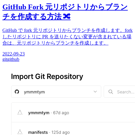
GitHub Fork 元リポジトリからブラン
チを作成する方法 🔀
GitHub で fork 元リポジトリからブランチを作成します。fork
したリポジトリに PR を送りたくない変更が含まれている場
合は、元リポジトリからブランチを作成します。
2022-09-23
git
github