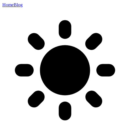
Home
Blog